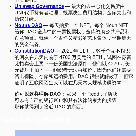
Uniswap Governance
— 最大的去中心化交易所由
UNI 代币持有者治理，投票决定费用结构、金库支出和
协议升级。
Nouns DAO
— 每天拍卖一个 NFT。每个 Noun NFT
给你 DAO 金库中的一票投票权，金库资助公共产品和
创意项目。就像一个古怪又精彩的艺术集体，坐拥庞大
的资金储备。
ConstitutionDAO
— 2021 年 11 月，数千个互不相识
的网友在几天内凑了 4700 万美元的 ETH，试图在苏富
比拍卖会上买下一份美国宪法原件。他们以 4320 万美
元被对手拍下——组织者无法再加价，因为他们还需要
留出保险、存储和运输费用。DAO 很快就解散了，但它
证明了互联网陌生人可以在几天内大规模协调资本。
你可以这样理解 DAO：
如果一个 Reddit 子版块
可以有自己的银行账户和具有法律约束力的投票，
那你就得到了接近 DAO 的东西。
治理在实践中是怎么运作的