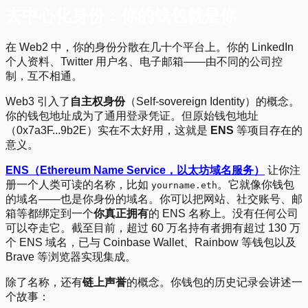
去中心化身份：你的钱包就是你
在 Web2 中，你的身份分散在几十个平台上。你的 LinkedIn
个人资料、Twitter 用户名、电子邮箱——由不同的公司控
制，互不相通。
Web3 引入了
自主权身份
（Self-sovereign Identity）的概念。
你的钱包地址成为了通用登录凭证。但原始钱包地址
（0x7a3F...9b2E）实在不太好用，这就是
ENS
等项目存在的
意义。
ENS（Ethereum Name Service，以太坊域名服务）
让你注
册一个人类可读的名称，比如
。它就像你钱包
yourname.eth
的域名——也是你身份的域名。你可以把网站、社交账号、邮
箱等都绑定到一个
你真正拥有
的 ENS 名称上。没有任何公司
可以夺走它。截至目前，超过 60 万名持有者拥有超过 130 万
个 ENS 域名，已与 Coinbase Wallet、Rainbow 等钱包以及
Brave 等浏览器实现集成。
除了名称，还有
链上声誉
的概念。你钱包的历史记录会讲述一
个故事：