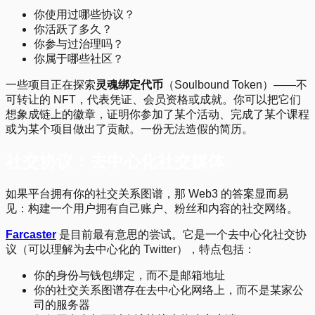
你使用过哪些协议？
你活跃了多久？
你参与过治理吗？
你属于哪些社区？
一些项目正在探索
灵魂绑定代币
（Soulbound Token）——不
可转让的 NFT，代表凭证、会员资格或成就。你可以把它们
想象成链上的徽章，证明你参加了某个活动、完成了某个课程
或为某个项目做出了贡献。一份无法造假的简历。
社交协议：去中心化社交媒体
如果平台拥有你的社交关系图谱，那 Web3 的答案显而易
见：构建一个用户拥有自己账户、粉丝和内容的社交网络。
Farcaster
是目前最有意思的尝试。它是一个去中心化社交协
议（可以理解为去中心化的 Twitter），特点包括：
你的身份与钱包绑定，而不是邮箱地址
你的社交关系图谱存在去中心化网络上，而不是某家公
司的服务器