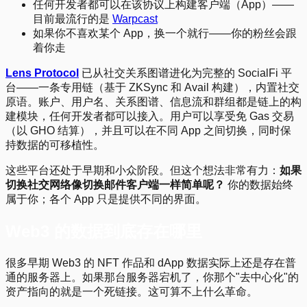
任何开发者都可以在该协议上构建客户端（App）——
目前最流行的是
Warpcast
如果你不喜欢某个 App，换一个就行——你的粉丝会跟
着你走
Lens Protocol
已从社交关系图谱进化为完整的 SocialFi 平
台——一条专用链（基于 ZKSync 和 Avail 构建），内置社交
原语。账户、用户名、关系图谱、信息流和群组都是链上的构
建模块，任何开发者都可以接入。用户可以享受免 Gas 交易
（以 GHO 结算），并且可以在不同 App 之间切换，同时保
持数据的可移植性。
这些平台还处于早期和小众阶段。但这个想法非常有力：
如果
切换社交网络像切换邮件客户端一样简单呢？
你的数据始终
属于你；各个 App 只是提供不同的界面。
Web3 的数据到底存在哪里
很多早期 Web3 的 NFT 作品和 dApp 数据实际上还是存在普
通的服务器上。如果那台服务器宕机了，你那个"去中心化"的
资产指向的就是一个死链接。这可算不上什么革命。