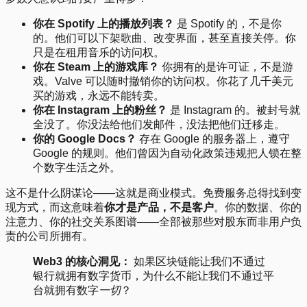
你在 Spotify 上的播放列表？
是 Spotify 的，不是你
的。他们可以下架歌曲、改变界面，甚至直接关停。你
只是在租用音乐的访问权。
你在 Steam 上的游戏库？
你拥有的是许可证，不是游
戏。Valve 可以随时撤销你的访问权。你花了几千美元
买的游戏，永远不能转卖。
你在 Instagram 上的粉丝？
是 Instagram 的。被封号就
全没了。你没法给他们发邮件，没法把他们迁移走。
你的 Google Docs？
存在 Google 的服务器上，遵守
Google 的规则。他们曾因为自动化政策违规把人锁在整
个数字生活之外。
这不是什么阴谋论——这就是商业模式。免费服务总得找到变
现方式，而这意味着
你才是产品，不是客户
。你的数据、你的
注意力、你的社交关系图谱——全部被那些对股东而非用户负
责的公司所拥有。
Web3 的核心洞见：
如果区块链能让我们不通过
银行就拥有数字货币，为什么不能让我们不通过平
台就拥有数字
一切
？