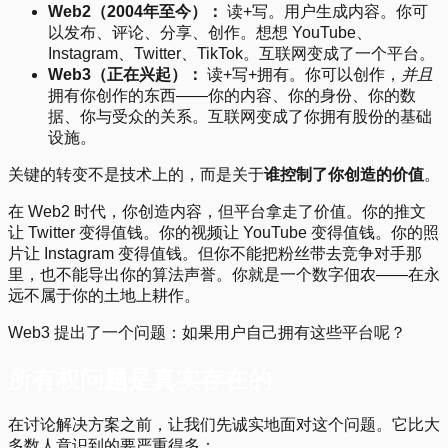
Web2（2004年至今）：
读+写。用户生成内容。你可
以发布、评论、分享、创作。想想 YouTube、
Instagram、Twitter、TikTok。互联网变成了一个平台。
Web3（正在兴起）：
读+写+拥有。你可以创作，
并且
拥有你创作的东西——你的内容、你的身份、你的数
据、你与受众的关系。互联网变成了你拥有股份的基础
设施。
关键的转变不是技术上的，而是关于
谁控制了你创造的价值
。
在 Web2 时代，你创造内容，但平台拿走了价值。你的推文
让 Twitter 变得值钱。你的视频让 YouTube 变得值钱。你的照
片让 Instagram 变得值钱。但你不能把粉丝带去竞争对手那
里，也不能导出你的算法声誉。你就是一个数字佃农——在永
远不属于你的土地上耕作。
Web3 提出了一个问题：如果用户自己拥有这些平台呢？
所有权问题是真实存在的
在讨论解决方案之前，让我们先诚实地面对这个问题。它比大
多数人意识到的要严重得多：