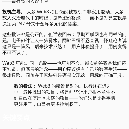
——最有钱的人说了算。
投机主导。
太多 Web3 项目仍然被投机而非实用驱动。大多
数人买治理代币的时候，是希望价格涨——而不是打算去投票
决定第 247 号关于金库多元化的提案。
这些批评都是公正的。但话说回来：早期互联网也有同样的问
题。电子邮件让人一头雾水。网站丑得不忍直视。怀疑论者说
这只是一阵风。后来技术成熟了，用户体验提升了，用例变得
不可否认了。
Web3 可能走同一条路——也可能不会。诚实的答案是我们还
不知道。但底层的理念——用户应该拥有自己的数字生活——
很难反驳。问题在于区块链是否是实现这一目标的正确工具。
我的看法：
Web3 的愿景是对的。执行还在追赶
中。最终胜出的项目，将是那些让用户根本意识不
到自己在使用区块链的项目——他们只是觉得事情
更好用了，自己有更多控制权了。
关键要点