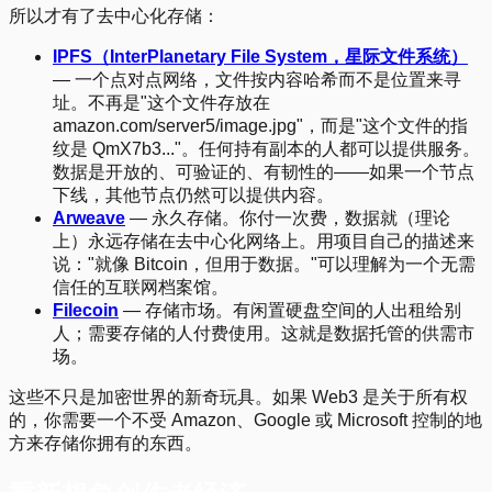
所以才有了去中心化存储：
IPFS（InterPlanetary File System，星际文件系统）
— 一个点对点网络，文件按内容哈希而不是位置来寻
址。不再是"这个文件存放在
amazon.com/server5/image.jpg"，而是"这个文件的指
纹是 QmX7b3..."。任何持有副本的人都可以提供服务。
数据是开放的、可验证的、有韧性的——如果一个节点
下线，其他节点仍然可以提供内容。
Arweave
— 永久存储。你付一次费，数据就（理论
上）永远存储在去中心化网络上。用项目自己的描述来
说："就像 Bitcoin，但用于数据。"可以理解为一个无需
信任的互联网档案馆。
Filecoin
— 存储市场。有闲置硬盘空间的人出租给别
人；需要存储的人付费使用。这就是数据托管的供需市
场。
这些不只是加密世界的新奇玩具。如果 Web3 是关于所有权
的，你需要一个不受 Amazon、Google 或 Microsoft 控制的地
方来存储你拥有的东西。