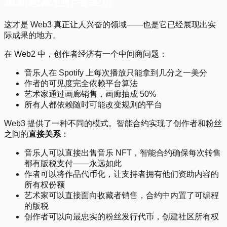
重新想象创作者经济
这才是 Web3 真正让人兴奋的领域——也是它已经展现出实
际成果的地方。
在 Web2 中，创作者经济有一个中间商问题：
音乐人在 Spotify 上每次播放只能拿到几分之一美分
作者的可见度完全依赖平台算法
艺术家通过画廊销售，画廊抽成 50%
所有人都依赖随时可能改变规则的平台
Web3 提供了一种不同的模式。智能合约实现了创作者和粉丝
之间的
直接关系
：
音乐人可以直接出售音乐 NFT，智能合约确保每次转售
都有版税支付——永远如此
作者可以将作品代币化，让支持者拥有他们资助内容的
所有权份额
艺术家可以直接面向收藏者销售，合约中内置了可编程
的版税
创作者可以向最忠实的粉丝发行代币，创建社区所有权