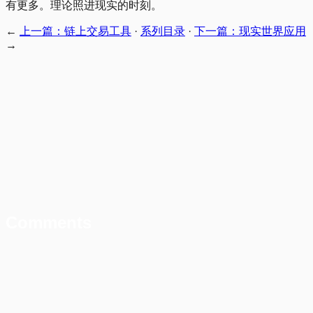
有更多。理论照进现实的时刻。
←
上一篇：链上交易工具
·
系列目录
·
下一篇：现实世界应用
→
Comments
互联网的三个时代
所有权问题是真实存在的