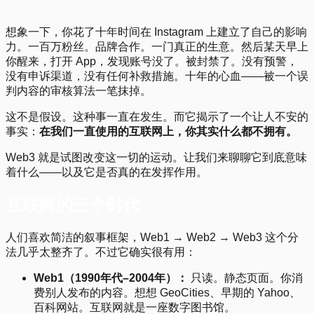
Previous
Next
想象一下，你花了十年时间在 Instagram 上建立了自己的影响
力。一百万粉丝。品牌合作。一门真正的生意。然后某天早上
你醒来，打开 App，发现账号没了。被封禁了。没有预警，
没有申诉渠道，没有任何补救措施。十年的心血——被一个误
判内容的审核算法一笔抹掉。
这不是假设。这种事一直在发生。而它揭示了一个让人不安的
事实：
在我们一直使用的互联网上，你其实什么都不拥有。
Web3 就是试图改变这一切的运动。让我们来聊聊它到底意味
着什么——以及它是否真的在发挥作用。
互联网的三个时代
人们喜欢简洁的叙事框架，Web1 → Web2 → Web3 这个分
法几乎太整齐了。不过它确实很有用：
Web1（1990年代–2004年）：
只读。静态页面。你消
费别人发布的内容。想想 GeoCities、早期的 Yahoo、
百科网站。互联网就是一座数字图书馆。