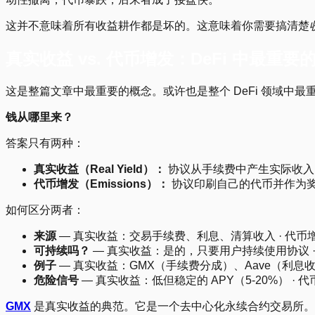
这并不意味着所有收益耕作都是坏的。这意味着你需要搞清楚
真实收益 vs. 代币增发：DeFi 中最重要
这是整篇文章中最重要的概念。或许也是整个 DeFi 领域中最
钱从哪里来？
答案只有两种：
真实收益（Real Yield）：
协议从手续费中产生实际收入
代币增发（Emissions）：
协议印刷自己的代币并作为
如何区分两者：
来源
— 真实收益：交易手续费、利息、清算收入 · 代
可持续吗？
— 真实收益：是的，只要用户持续使用协议 
例子
— 真实收益：GMX（手续费分成）、Aave（利息收入）
危险信号
— 真实收益：低但稳定的 APY（5-20%） · 
GMX
是真实收益的典范。它是一个去中心化永续合约交易所。