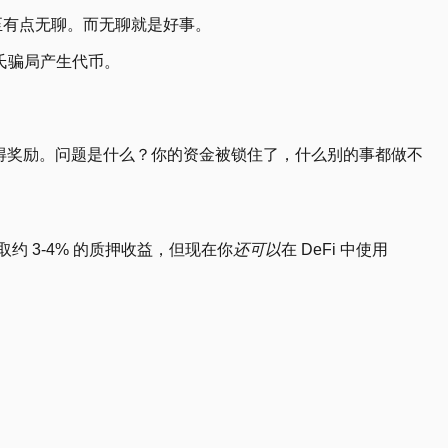
甚至有点无聊。而无聊就是好事。
氏骗局产生代币。
并获得奖励。问题是什么？你的资金被锁住了，什么别的事都做不
约 3-4% 的质押收益，但现在你
还可以
在 DeFi 中使用