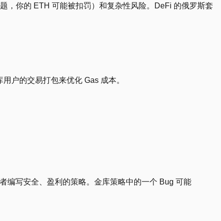
你的 ETH 可能被扣罚）和复杂性风险。DeFi 的俄罗斯套
用户的交易打包来优化 Gas 成本。
者编写安全、盈利的策略。金库策略中的一个 Bug 可能