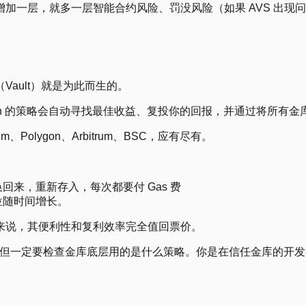
层，就多一层智能合约风险、罚没风险（如果 AVS 出现问题，
ault）就是为此而生的。
n 的策略会自动寻找最佳收益、复投你的回报，并通过将所有金库
Polygon、Arbitrum、BSC，应有尽有。
来，重新存入，每次都要付 Gas 费
位随时间增长。
来说，其便利性和复利效率完全值回票价。
策略。但一定要检查金库底层用的是什么策略。你是在信任金库的开发