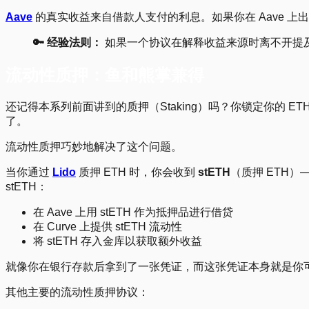
Aave
的真实收益来自借款人支付的利息。如果你在 Aave 
🔑 经验法则：
如果一个协议在解释收益来源时离不开提
流动性质押：鱼和熊掌兼得
还记得本系列前面讲到的质押（Staking）吗？你锁定你的
了。
流动性质押巧妙地解决了这个问题。
当你通过
Lido
质押 ETH 时，你会收到
stETH
（质押 ETH）
stETH：
在 Aave 上用 stETH 作为抵押品进行借贷
在 Curve 上提供 stETH 流动性
将 stETH 存入金库以获取额外收益
就像你在银行存款后拿到了一张凭证，而这张凭证本身就是你
其他主要的流动性质押协议：