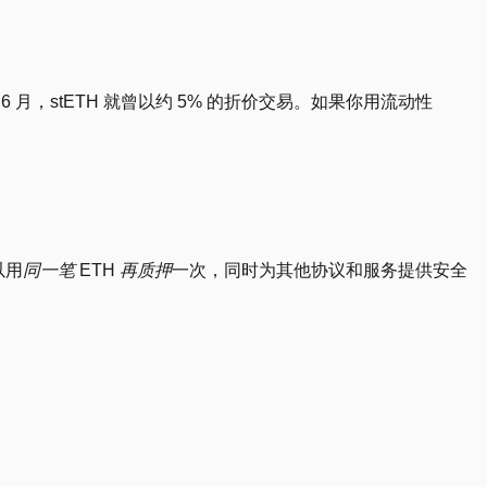
 月，stETH 就曾以约 5% 的折价交易。如果你用流动性
以用
同一笔
ETH
再质押
一次，同时为其他协议和服务提供安全