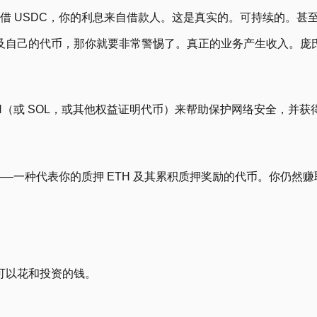
上出借 USDC，你的利息来自借款人。这是真实的。可持续的。
及自己的代币，那你就要非常警惕了。真正的业务产生收入。庞
 ETH（或 SOL，或其他权益证明代币）来帮助保护网络安全，
——一种代表你的质押 ETH 及其累积质押奖励的代币。你仍然赚取
可以花和投资的钱。