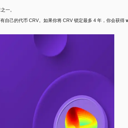
章之一。
自己的代币 CRV。如果你将 CRV 锁定最多 4 年，你会获得