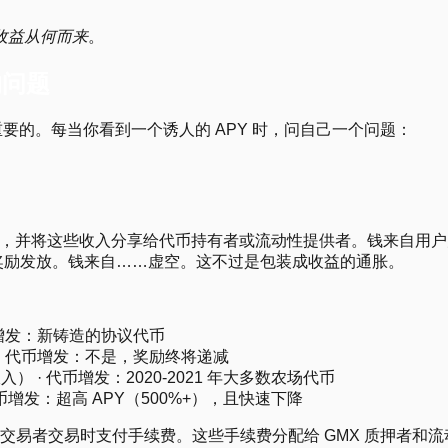
收益从何而来
。
的问题
重要的。每当你看到一个诱人的 APY 时，问自己一个问题：
，并将这些收入分享给代币持有者或流动性提供者。钱来自用户
奖励发放。钱来自……虚空。这不过是包装成收益的通胀。
币增发：新铸造的协议代币
· 代币增发：不是，奖励终将递减
 · 代币增发：2020-2021 年大多数农场代币
代币增发：超高 APY（500%+），且快速下降
交易者交易时支付手续费。这些手续费分配给 GMX 质押者和