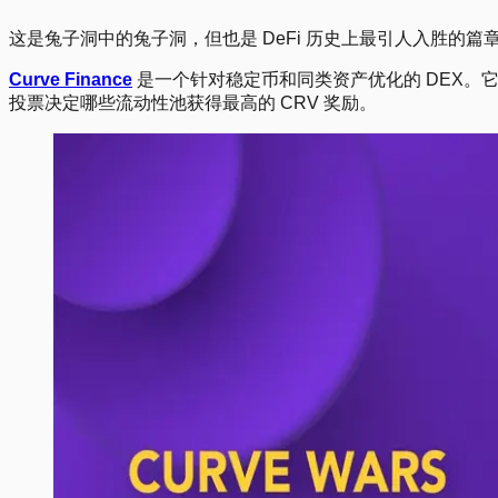
这是兔子洞中的兔子洞，但也是 DeFi 历史上最引人入胜的篇
Curve Finance
是一个针对稳定币和同类资产优化的 DEX。它有
投票决定哪些流动性池获得最高的 CRV 奖励。