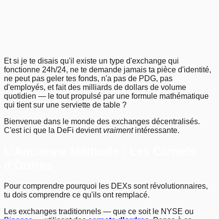
20
.
21
.
Previous
Next
Et si je te disais qu'il existe un type d'exchange qui
fonctionne 24h/24, ne te demande jamais ta pièce d'identité,
ne peut pas geler tes fonds, n'a pas de PDG, pas
d'employés, et fait des milliards de dollars de volume
quotidien — le tout propulsé par une formule mathématique
qui tient sur une serviette de table ?
Bienvenue dans le monde des exchanges décentralisés.
C'est ici que la DeFi devient
vraiment
intéressante.
L'Ancienne Méthode : Les Carnets
d'Ordres
Pour comprendre pourquoi les DEXs sont révolutionnaires,
tu dois comprendre ce qu'ils ont remplacé.
Les exchanges traditionnels — que ce soit le NYSE ou