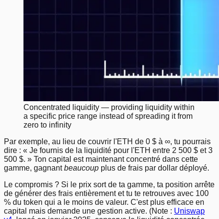
Concentrated liquidity — providing liquidity within
a specific price range instead of spreading it from
zero to infinity
Par exemple, au lieu de couvrir l'ETH de 0 $ à ∞, tu pourrais
dire : « Je fournis de la liquidité pour l'ETH entre 2 500 $ et 3
500 $. » Ton capital est maintenant concentré dans cette
gamme, gagnant
beaucoup
plus de frais par dollar déployé.
Le compromis ? Si le prix sort de ta gamme, ta position arrête
de générer des frais entièrement et tu te retrouves avec 100
% du token qui a le moins de valeur. C'est plus efficace en
capital mais demande une gestion active. (Note :
Uniswap