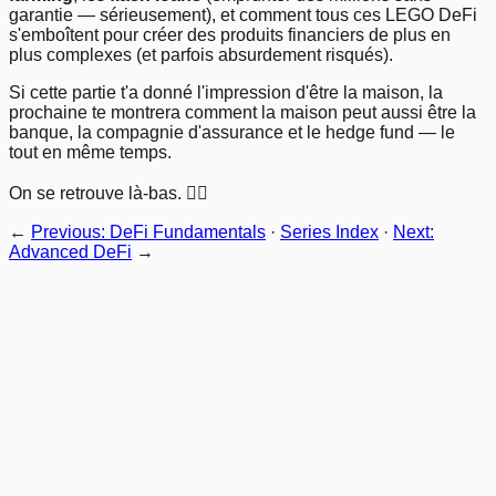
garantie — sérieusement), et comment tous ces LEGO DeFi
s'emboîtent pour créer des produits financiers de plus en
plus complexes (et parfois absurdement risqués).
Si cette partie t'a donné l'impression d'être la maison, la
prochaine te montrera comment la maison peut aussi être la
banque, la compagnie d'assurance et le hedge fund — le
tout en même temps.
On se retrouve là-bas. 🏊‍♂️
←
Previous: DeFi Fundamentals
·
Series Index
·
Next:
Advanced DeFi
→