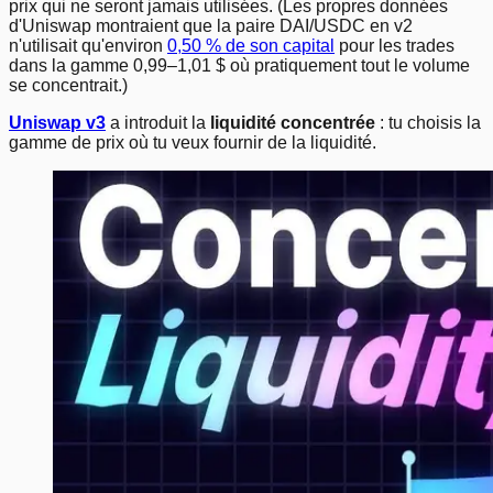
prix qui ne seront jamais utilisées. (Les propres données
d'Uniswap montraient que la paire DAI/USDC en v2
n'utilisait qu'environ
0,50 % de son capital
pour les trades
dans la gamme 0,99–1,01 $ où pratiquement tout le volume
se concentrait.)
Uniswap v3
a introduit la
liquidité concentrée
: tu choisis la
gamme de prix où tu veux fournir de la liquidité.