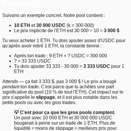
Réellement
Suivons un exemple concret. Notre pool contient :
10 ETH
et
30 000 USDC
(k = 300 000)
Le prix implicite de l'ETH est 30 000 ÷ 10 =
3 000 $
Tu veux acheter 1 ETH. Tu dois ajouter assez d'USDC pour
qu'après avoir retiré 1 ETH, la constante tienne :
Après ton trade : 9 ETH × ? USDC = 300 000
? = 33 333 USDC
Tu dois ajouter 33 333 - 30 000 =
3 333 USDC
pour 1
ETH
Attends — ça fait 3 333 $, pas 3 000 $ ! Le prix a bougé
pendant ton trade
. C'est parce que tu achètes une part
significative du pool (10 % de tout l'ETH). Cet impact sur le
prix s'appelle le
slippage
, et il est plus notable dans les
petits pools ou avec les gros trades.
💡 C'est pour ça que les gros pools comptent.
Un pool avec 10 000 ETH et 30 000 000 USDC
bougerait à peine sur un trade de 1 ETH. Plus de
liquidité = moins de slippage = meilleurs prix pour