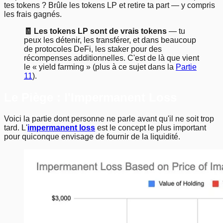
tes tokens ? Brûle les tokens LP et retire ta part — y compris
les frais gagnés.
🧾 Les tokens LP sont de vrais tokens
— tu
peux les détenir, les transférer, et dans beaucoup
de protocoles DeFi, les staker pour des
récompenses additionnelles. C'est de là que vient
le « yield farming » (plus à ce sujet dans la
Partie
11
).
Le Piège : l'Impermanent Loss
Voici la partie dont personne ne parle avant qu'il ne soit trop
tard. L'
impermanent loss
est le concept le plus important
pour quiconque envisage de fournir de la liquidité.