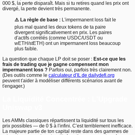
000 $, la perte disparaît. Mais si tu retires quand les prix ont
divergé, la perte devient très permanente.
⚠️ La règle de base :
L'impermanent loss fait le
plus mal quand les deux tokens de ta paire
divergent significativement en prix. Les paires
d'actifs corrélés (comme USDC/USDT ou
wETH/stETH) ont un impermanent loss beaucoup
plus faible.
La question que chaque LP doit se poser :
Est-ce que les
frais de trading que je gagne compensent mon
impermanent loss ?
Parfois oui, parfois très clairement non.
(Des outils comme le
calculateur d'IL de dailydefi.org
peuvent t'aider à modéliser différents scénarios avant de
t'engager.)
La Liquidité Concentrée : L'Upgrade
Uniswap v3
Les AMMs classiques répartissent ta liquidité sur tous les
prix possibles — de 0 $ à l'infini. C'est terriblement inefficace.
La majeure partie de ton capital reste dans des gammes de