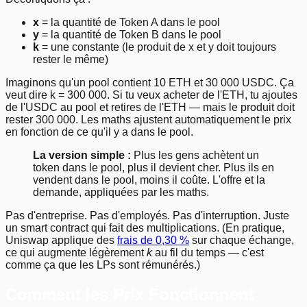
x
= la quantité de Token A dans le pool
y
= la quantité de Token B dans le pool
k
= une constante (le produit de x et y doit toujours
rester le même)
Imaginons qu'un pool contient 10 ETH et 30 000 USDC. Ça
veut dire k = 300 000. Si tu veux acheter de l'ETH, tu ajoutes
de l'USDC au pool et retires de l'ETH — mais le produit doit
rester 300 000. Les maths ajustent automatiquement le prix
en fonction de ce qu'il y a dans le pool.
La version simple :
Plus les gens achètent un
token dans le pool, plus il devient cher. Plus ils en
vendent dans le pool, moins il coûte. L'offre et la
demande, appliquées par les maths.
Pas d'entreprise. Pas d'employés. Pas d'interruption. Juste
un smart contract qui fait des multiplications. (En pratique,
Uniswap applique des
frais de 0,30 %
sur chaque échange,
ce qui augmente légèrement
k
au fil du temps — c'est
comme ça que les LPs sont rémunérés.)
Comment les Prix Fonctionnent