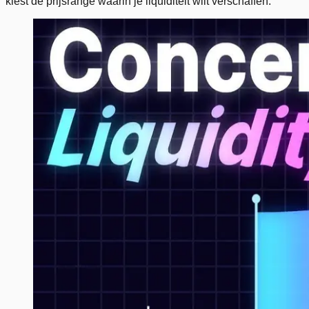
kiest de prijsrange waarin je liquiditeit wilt verschaffen.