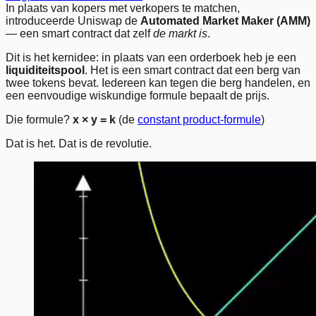
In plaats van kopers met verkopers te matchen,
introduceerde Uniswap de
Automated Market Maker (AMM)
— een smart contract dat zelf
de markt is
.
Dit is het kernidee: in plaats van een orderboek heb je een
liquiditeitspool
. Het is een smart contract dat een berg van
twee tokens bevat. Iedereen kan tegen die berg handelen, en
een eenvoudige wiskundige formule bepaalt de prijs.
Die formule?
x × y = k
(de
constant product-formule
)
Dat is het. Dat is de revolutie.