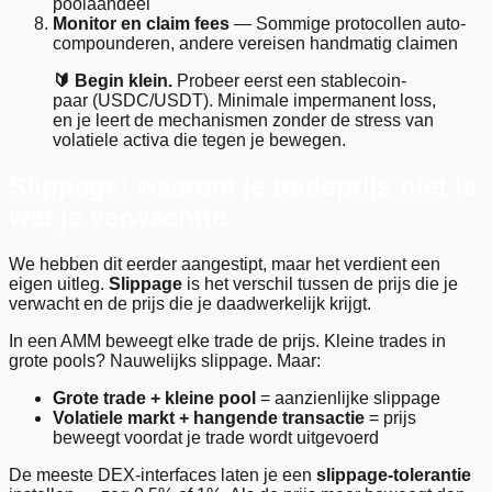
poolaandeel
Monitor en claim fees
— Sommige protocollen auto-
compounderen, andere vereisen handmatig claimen
🔰 Begin klein.
Probeer eerst een stablecoin-
paar (USDC/USDT). Minimale impermanent loss,
en je leert de mechanismen zonder de stress van
volatiele activa die tegen je bewegen.
Slippage: waarom je tradeprijs niet is
wat je verwachtte
We hebben dit eerder aangestipt, maar het verdient een
eigen uitleg.
Slippage
is het verschil tussen de prijs die je
verwacht en de prijs die je daadwerkelijk krijgt.
In een AMM beweegt elke trade de prijs. Kleine trades in
grote pools? Nauwelijks slippage. Maar:
Grote trade + kleine pool
= aanzienlijke slippage
Volatiele markt + hangende transactie
= prijs
beweegt voordat je trade wordt uitgevoerd
De meeste DEX-interfaces laten je een
slippage-tolerantie