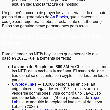
alguien pagando la factura del hosting.
Un pequeño número de proyectos almacenan todo on-chain
(como el arte generativo de
Art Blocks
, que almacena el
código para regenerar la obra directamente en Ethereum).
Estos son genuinamente permanentes pero raros.
El Boom de 2021: La Fiebre del Oro
Digital
Para entender los NFTs hoy, tienes que entender lo que
pasó en 2021. Fue la tormenta perfecta:
La venta de Beeple por $69.3M
en Christie's legitimó
los NFTs de la noche a la mañana. El mundo del arte
tradicional se encuentra con crypto — portada en todas
partes.
CryptoPunks
— 10,000 personajes en pixel art
originalmente regalados en 2017 — empezaron a
venderse por millones. Visa compró uno. Jay-Z usó
uno como foto de perfil. (Ahora propiedad de
Yuga
Labs
, que adquirió la propiedad intelectual de Larva
Labs en 2022.)