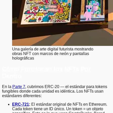
Una galería de arte digital futurista mostrando
obras NFT con marcos de neón y pantallas
holográficas
Cómo Funcionan los NFTs Por
Dentro
En la
Parte 7
, cubrimos ERC-20 — el estándar para tokens
fungibles donde cada unidad es idéntica. Los NFTs usan
estándares diferentes:
ERC-721
:
El estándar original de NFTs en Ethereum.
Cada token tiene un ID único. Un token = un objeto