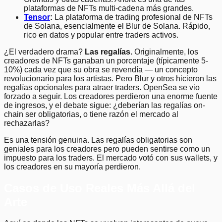
plataformas de NFTs multi-cadena más grandes.
Tensor
:
La plataforma de trading profesional de NFTs
de Solana, esencialmente el Blur de Solana. Rápido,
rico en datos y popular entre traders activos.
¿El verdadero drama?
Las regalías.
Originalmente, los
creadores de NFTs ganaban un porcentaje (típicamente 5-
10%) cada vez que su obra se revendía — un concepto
revolucionario para los artistas. Pero Blur y otros hicieron las
regalías opcionales para atraer traders. OpenSea se vio
forzado a seguir. Los creadores perdieron una enorme fuente
de ingresos, y el debate sigue: ¿deberían las regalías on-
chain ser obligatorias, o tiene razón el mercado al
rechazarlas?
Es una tensión genuina. Las regalías obligatorias son
geniales para los creadores pero pueden sentirse como un
impuesto para los traders. El mercado votó con sus wallets, y
los creadores en su mayoría perdieron.
Casos de Uso Reales Más Allá del
Arte