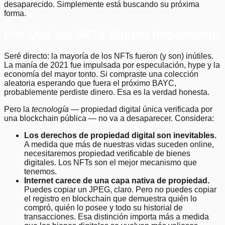
desaparecido. Simplemente está buscando su próxima
forma.
Por Qué los NFTs Siguen Importando
Seré directo: la mayoría de los NFTs fueron (y son) inútiles.
La manía de 2021 fue impulsada por especulación, hype y la
economía del mayor tonto. Si compraste una colección
aleatoria esperando que fuera el próximo BAYC,
probablemente perdiste dinero. Esa es la verdad honesta.
Pero la
tecnología
— propiedad digital única verificada por
una blockchain pública — no va a desaparecer. Considera:
Los derechos de propiedad digital son inevitables.
A medida que más de nuestras vidas suceden online,
necesitaremos propiedad verificable de bienes
digitales. Los NFTs son el mejor mecanismo que
tenemos.
Internet carece de una capa nativa de propiedad.
Puedes copiar un JPEG, claro. Pero no puedes copiar
el registro en blockchain que demuestra quién lo
compró, quién lo posee y todo su historial de
transacciones. Esa distinción importa más a medida