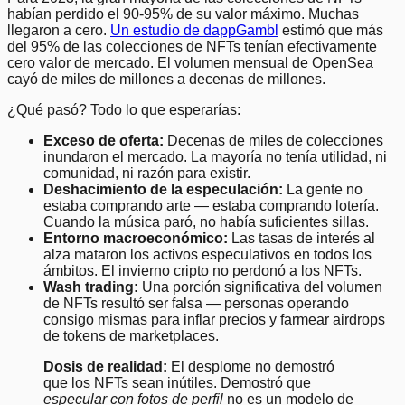
habían perdido el 90-95% de su valor máximo. Muchas
llegaron a cero.
Un estudio de dappGambl
estimó que más
del 95% de las colecciones de NFTs tenían efectivamente
cero valor de mercado. El volumen mensual de OpenSea
cayó de miles de millones a decenas de millones.
¿Qué pasó? Todo lo que esperarías:
Exceso de oferta:
Decenas de miles de colecciones
inundaron el mercado. La mayoría no tenía utilidad, ni
comunidad, ni razón para existir.
Deshacimiento de la especulación:
La gente no
estaba comprando arte — estaba comprando lotería.
Cuando la música paró, no había suficientes sillas.
Entorno macroeconómico:
Las tasas de interés al
alza mataron los activos especulativos en todos los
ámbitos. El invierno cripto no perdonó a los NFTs.
Wash trading:
Una porción significativa del volumen
de NFTs resultó ser falsa — personas operando
consigo mismas para inflar precios y farmear airdrops
de tokens de marketplaces.
Dosis de realidad:
El desplome no demostró
que los NFTs sean inútiles. Demostró que
especular con fotos de perfil
no es un modelo de