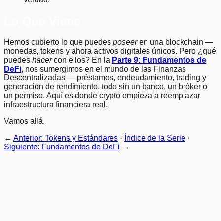
Lo Que Viene
Hemos cubierto lo que puedes
poseer
en una blockchain —
monedas, tokens y ahora activos digitales únicos. Pero ¿qué
puedes
hacer
con ellos? En la
Parte 9: Fundamentos de
DeFi
, nos sumergimos en el mundo de las Finanzas
Descentralizadas — préstamos, endeudamiento, trading y
generación de rendimiento, todo sin un banco, un bróker o
un permiso. Aquí es donde crypto empieza a reemplazar
infraestructura financiera real.
Vamos allá.
←
Anterior: Tokens y Estándares
·
Índice de la Serie
·
Siguiente: Fundamentos de DeFi
→