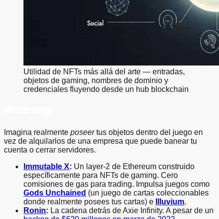
Utilidad de NFTs más allá del arte — entradas,
objetos de gaming, nombres de dominio y
credenciales fluyendo desde un hub blockchain
🎮 Gaming
Imagina realmente
poseer
tus objetos dentro del juego en
vez de alquilarlos de una empresa que puede banear tu
cuenta o cerrar servidores.
Immutable X
:
Un layer-2 de Ethereum construido
específicamente para NFTs de gaming. Cero
comisiones de gas para trading. Impulsa juegos como
Gods Unchained
(un juego de cartas coleccionables
donde realmente posees tus cartas) e
Illuvium
.
Ronin
:
La cadena detrás de Axie Infinity. A pesar de un