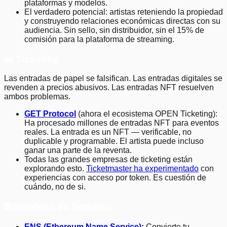
plataformas y modelos.
El verdadero potencial: artistas reteniendo la propiedad
y construyendo relaciones económicas directas con su
audiencia. Sin sello, sin distribuidor, sin el 15% de
comisión para la plataforma de streaming.
🎫 Ticketing
Las entradas de papel se falsifican. Las entradas digitales se
revenden a precios abusivos. Las entradas NFT resuelven
ambos problemas.
GET Protocol
(ahora el ecosistema OPEN Ticketing):
Ha procesado millones de entradas NFT para eventos
reales. La entrada es un NFT — verificable, no
duplicable y programable. El artista puede incluso
ganar una parte de la reventa.
Todas las grandes empresas de ticketing están
explorando esto.
Ticketmaster ha experimentado
con
experiencias con acceso por token. Es cuestión de
cuándo, no de si.
🌐 Nombres de Dominio
ENS (Ethereum Name Service)
:
Convierte tu