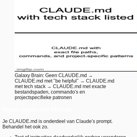
Galaxy Brain: Geen CLAUDE.md →
CLAUDE.md met "be helpful" → CLAUDE.md
met tech stack → CLAUDE.md met exacte
bestandspaden, commando's en
projectspecifieke patronen
Itereer Zoals een Prompt
Je CLAUDE.md is onderdeel van Claude's prompt.
Behandel het ook zo.