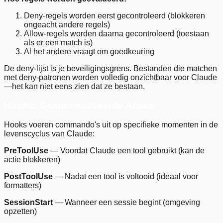
Deny-regels worden eerst gecontroleerd (blokkeren
ongeacht andere regels)
Allow-regels worden daarna gecontroleerd (toestaan
als er een match is)
Al het andere vraagt om goedkeuring
De deny-lijst is je beveiligingsgrens. Bestanden die matchen
met deny-patronen worden volledig onzichtbaar voor Claude
—het kan niet eens zien dat ze bestaan.
Hooks: Geautomatiseerde Acties
Hooks voeren commando's uit op specifieke momenten in de
levenscyclus van Claude:
PreToolUse
— Voordat Claude een tool gebruikt (kan de
actie blokkeren)
PostToolUse
— Nadat een tool is voltooid (ideaal voor
formatters)
SessionStart
— Wanneer een sessie begint (omgeving
opzetten)