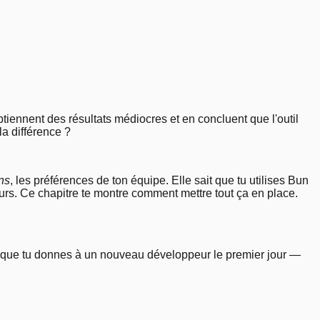
4
.
.
8
.
tiennent des résultats médiocres et en concluent que l'outil
la différence ?
ns
, les préférences de ton équipe. Elle sait que tu utilises Bun
eurs. Ce chapitre te montre comment mettre tout ça en place.
que tu donnes à un nouveau développeur le premier jour —