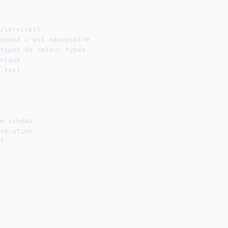
/services)
quand c'est nécessaire
types de retour typés
nique
.tsx)
e schéma
xécution
T