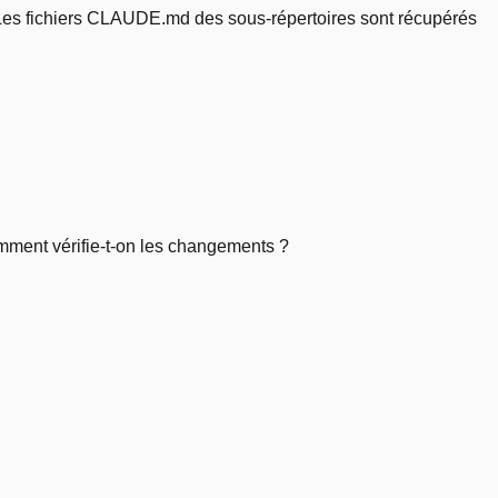
 Les fichiers CLAUDE.md des sous-répertoires sont récupérés
mment vérifie-t-on les changements ?