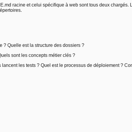
E.md racine et celui spécifique à web sont tous deux chargés.
épertoires.
 ? Quelle est la structure des dossiers ?
Quels sont les concepts métier clés ?
ancent les tests ? Quel est le processus de déploiement ? Co