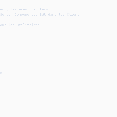
ect, les event handlers
Server Components, SWR dans les Client
our les utilitaires
e