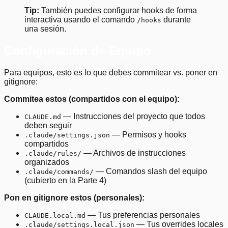
Tip:
También puedes configurar hooks de forma
interactiva usando el comando
durante
/hooks
una sesión.
Configuración de Equipo
Para equipos, esto es lo que debes commitear vs. poner en
gitignore:
Commitea estos (compartidos con el equipo):
— Instrucciones del proyecto que todos
CLAUDE.md
deben seguir
— Permisos y hooks
.claude/settings.json
compartidos
— Archivos de instrucciones
.claude/rules/
organizados
— Comandos slash del equipo
.claude/commands/
(cubierto en la Parte 4)
Pon en gitignore estos (personales):
— Tus preferencias personales
CLAUDE.local.md
— Tus overrides locales
.claude/settings.local.json