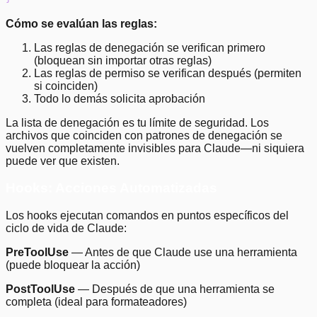
Cómo se evalúan las reglas:
Las reglas de denegación se verifican primero
(bloquean sin importar otras reglas)
Las reglas de permiso se verifican después (permiten
si coinciden)
Todo lo demás solicita aprobación
La lista de denegación es tu límite de seguridad. Los
archivos que coinciden con patrones de denegación se
vuelven completamente invisibles para Claude—ni siquiera
puede ver que existen.
Hooks: Acciones Automatizadas
Los hooks ejecutan comandos en puntos específicos del
ciclo de vida de Claude:
PreToolUse
— Antes de que Claude use una herramienta
(puede bloquear la acción)
PostToolUse
— Después de que una herramienta se
completa (ideal para formateadores)