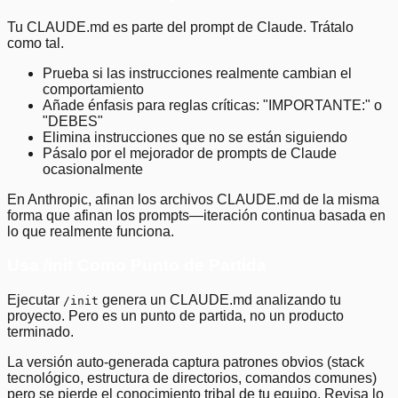
Tu CLAUDE.md es parte del prompt de Claude. Trátalo
como tal.
Prueba si las instrucciones realmente cambian el
comportamiento
Añade énfasis para reglas críticas: "IMPORTANTE:" o
"DEBES"
Elimina instrucciones que no se están siguiendo
Pásalo por el mejorador de prompts de Claude
ocasionalmente
En Anthropic, afinan los archivos CLAUDE.md de la misma
forma que afinan los prompts—iteración continua basada en
lo que realmente funciona.
Usa /init Como Punto de Partida
Ejecutar
genera un CLAUDE.md analizando tu
/init
proyecto. Pero es un punto de partida, no un producto
terminado.
La versión auto-generada captura patrones obvios (stack
tecnológico, estructura de directorios, comandos comunes)
pero se pierde el conocimiento tribal de tu equipo. Revisa lo