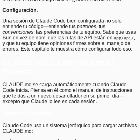
Configuración.
Una sesión de Claude Code bien configurada no solo
entiende tu código—entiende tus
patrones
, tus
convenciones
, las preferencias de tu equipo. Sabe que usas
Bun en vez de npm, que las rutas de API están en
,
app/api/
y que tu equipo tiene opiniones firmes sobre el manejo de
errores. Este capítulo te muestra cómo configurar todo eso.
CLAUDE.md: La Memoria de tu
Proyecto
CLAUDE.md se carga automáticamente cuando Claude
Code inicia. Piensa en él como el manual de instrucciones
que le das a un nuevo desarrollador en su primer día—
excepto que Claude lo lee en cada sesión.
Dónde Colocarlo
Claude Code usa un sistema jerárquico para cargar archivos
CLAUDE.md: