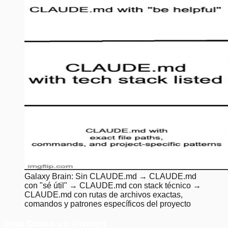
Galaxy Brain: Sin CLAUDE.md → CLAUDE.md
con "sé útil" → CLAUDE.md con stack técnico →
CLAUDE.md con rutas de archivos exactas,
comandos y patrones específicos del proyecto
Itera Como un Prompt