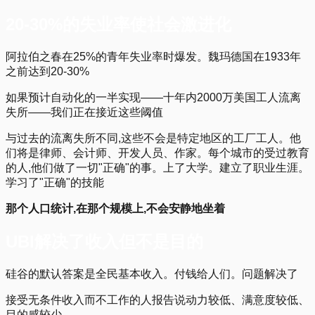
20-30%的失业率使社会激进化
阿拉伯之春在25%的青年失业率时爆发。魏玛德国在1933年
之前达到20-30%
如果预计自动化的一半实现——十年内2000万美国工人流离
失所——我们正在接近这些阈值
与过去的流离失所不同,这些不会是特定地区的工厂工人。他
们将是律师、会计师、开发人员、作家。每个城市的受过教育
的人,他们做了一切"正确"的事。上了大学。建立了职业生涯。
学习了"正确"的技能
那个人口统计,在那个规模上,不会安静地坐着
UBI解决了收入但不是目的
硅谷的默认答案是全民基本收入。付钱给人们。问题解决了
接受无条件收入而不工作的人报告说动力较低、满意度较低、
目的感较少