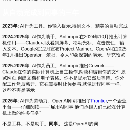
从自动完成到同事的三年
2023年:
AI作为工具。你输入提示,得到文本。精美的自动完成
2024-2025年:
AI作为助手。Anthropic在2024年10月推出计算
机使用——Claude可以看到屏幕、移动光标、点击按钮、输
入文本。Google在12月宣布Project Mariner。OpenAI在2025
年1月推出Operator。笨拙。令人印象深刻的演示。研究预览
2025-2026年:
AI作为员工。Anthropic推出Cowork——
Claude在你的实际计算机上自主操作,阅读和编辑你的文件,浏
览网页,创建文档和电子表格。你不是提示它然后等待。你分
配工作然后离开。它在需要时让你参与,就像远程同事一样。
这些不再是演示
2026年:
AI作为劳动力。OpenAI刚刚推出了
Frontier
,一个企业
平台——仔细阅读——"雇用AI同事,他们承担人们已经在计算
机上做的许多任务"
不是工具。不是助手。
同事。
这是OpenAI的词