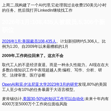
上周二,我构建了一个AI代理,它处理我过去收费150美元/小时
的任务。然后我打开LinkedIn继续找工作
2026年1月:108,435人被裁员,5,306个新
职位
2026年1月:美国裁员108,435人
。计划新招聘约5,306人。比
例为1:20。自2009年以来最糟糕的1月
2009年,工作岗位回来了。这次不会
取代工人的不是经济衰退。而是一种永久性能力。AI现在在大
多数白领知识工作中表现超越人类:编程、写作、分析、研
究、法律审查、医疗诊断
OpenAI和宾夕法尼亚大学2023年3月的研究
发现,80%的美国
工人至少有10%的任务暴露于大语言模型。
麦肯锡估计,
美国30-50%的知识工作可以自动化
:未来十年内有
4000万至5000万个工作岗位面临风险