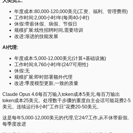
人类员工:
年度成本:80,000-120,000美元(工资、福利、管理费用)
工作时间:2,000小时/年(每周40小时)
休假:带薪休假、病假、节假日
规模扩展:线性招聘时间,需要培训
改进:渐进的技能发展
AI代理:
年度成本:5,000-12,000美元(计算+基础设施)
工作时间:8,760小时/年(24/7可用性)
休假:无
规模扩展:即时部署额外代理
改进:季度模型更新,一致的质量
Claude Opus 4.6每百万输入token成本5美元,每百万输出
token成本25美元。处理数千步骤的重度自主会话可能花费2-5
美元。连续运行8小时"工作日"花费20-50美元。
这是每年5,000-12,000美元的代理,它24/7工作,从不休带薪假,
每季度改进