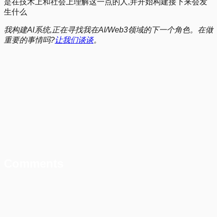
是在技术上和社会上理解这一点的人,并开始构建接下来会发
生什么
我构建AI系统,正在寻找我在AI/Web3领域的下一个角色。在做
重要的事情吗?
让我们谈谈
。
Comments
2026年1月:108,435人被裁员,5,306个新职位