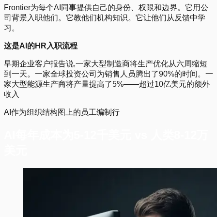
Frontier为每个AI同事提供自己的身份、权限和边界。它用公
司背景入职他们。它教他们机构知识。它让他们从反馈中学
习。
这是AI的HR入职流程
早期企业客户报告说,一家大型制造商将生产优化从六周缩短
到一天。一家全球投资公司为销售人员腾出了90%的时间。一
家大型能源生产商将产量提高了5%——超过10亿美元的额外
收入
AI作为组织结构图上的员工编制行
AI每年成本为5-12千美元 vs 人类8-12万
美元