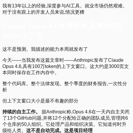
我有13年以上的经验,深度参与AI工具。就业市场仍然艰难。
对于没有跟上的开发人员来说,情况更糟
Claude Opus 4.6本周发布,具有100万
token上下文
这不是预测。我描述的能力本周就发布了
今天——当我发布这篇文章时——Anthropic发布了Claude
Opus 4.6,具有100万token的上下文窗口。这大约是3000页文
本同时保存在工作内存中。
整个代码库。整个法律发现。整个季度的财务报告,一次性分
析
但上下文窗口大小是最不有趣的部分
持续的自主工作。
据Anthropic称,Opus 4.6在一天内自主关闭
了13个GitHub问题,并将12个分配给正确的团队成员,管理跨6
个仓库的50人组织。它处理产品和组织决策。它知道何时升
级给人类。
这不是自动完成。这是项目经理