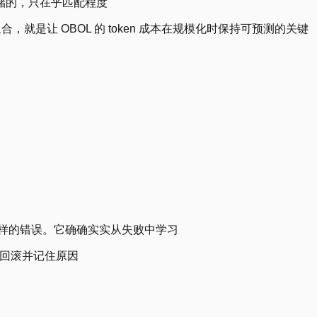
储的，只在乎匹配程度
 的组合，就是让 OBOL 的 token 成本在规模化时保持可预测的关键
免同样的错误。它确确实实从失败中学习
就回滚并记住原因