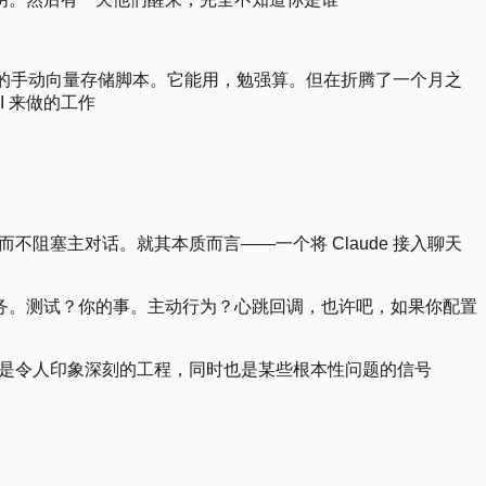
己拼凑上去的手动向量存储脚本。它能用，勉强算。但在折腾了一个月之
 来做的工作
而不阻塞主对话。就其本质而言——一个将 Claude 接入聊天
务。测试？你的事。主动行为？心跳回调，也许吧，如果你配置
。这是令人印象深刻的工程，同时也是某些根本性问题的信号