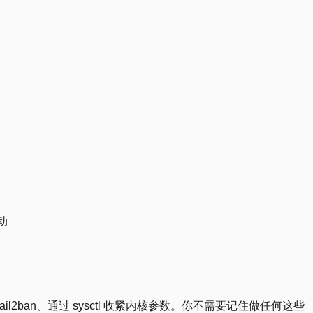
动
l2ban、通过 sysctl 收紧内核参数。你不需要记住做任何这些