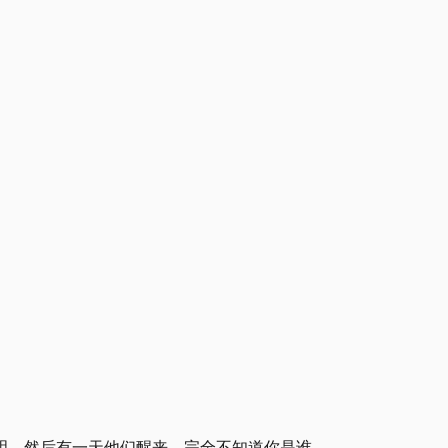
明。然后有一天他们醒来，完全不知道你是谁