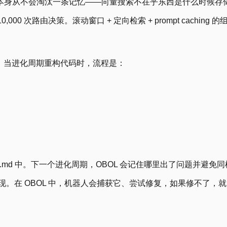
本身从不会淘汰一条记忆——向量搜索不在乎东西是什么时候存
00 次路由决策。滚动窗口 + 定向检索 + prompt caching
地。当进化周期重构代码时，流程是：
.md 中。下一个进化周期，OBOL 会记住哪里出了问题并避
我发现。在 OBOL 中，机器人会捕获它、尝试修复，如果修不了，