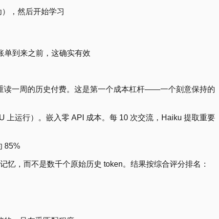
自动），然后开始学习
 账单到来之前，这确实有效
都为重读一周的历史付费。这是第一个成本杠杆——一个刻意保持的
CPU 上运行）。嵌入零 API 成本。每 10 次交流，Haiku 提取重要
 85%
定向记忆，而不是数千个原始历史 token。结果按综合评分排名：