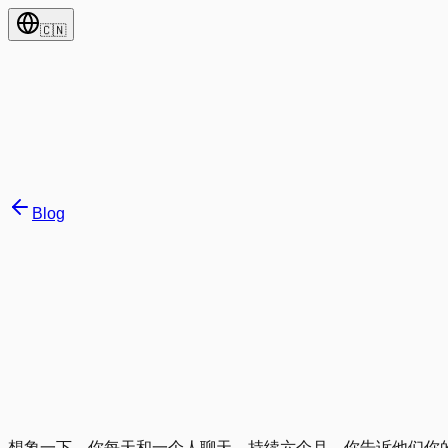
🇨🇳
Blog
Jo Vinkenroye
·
February 24, 2026
想象一下，你每天和一个人聊天，持续六个月。你告诉他们你