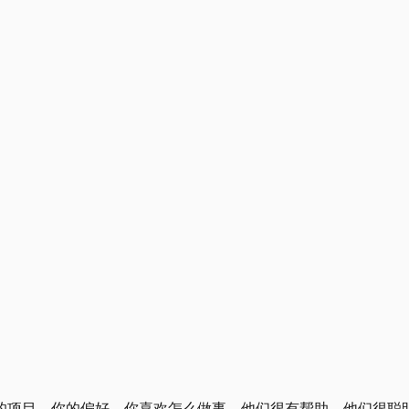
的项目、你的偏好、你喜欢怎么做事。他们很有帮助。他们很聪