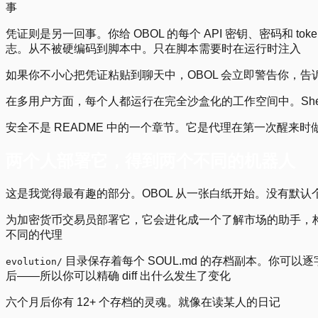
事
凭证则是另一回事。你给 OBOL 的每个 API 密钥、密码和 
志。从不被硬编码到脚本中。只在脚本需要时在运行时注入
如果你不小心把凭证粘贴到聊天中，OBOL 会立即警告你，
在多用户方面，每个人都运行在完全沙盒化的工作空间中。She
安全不是 README 中的一个章节。它是代理在第一次醒来时
两个人部署它，得到两个不同的机器人
这是我觉得最有趣的部分。OBOL 从一张白纸开始。没有默
为加密货币交易员部署它，它会进化成一个了解市场的助手，
不同的代理
目录保存着每个 SOUL.md 的存档副本。你可以
evolution/
后——所以你可以精确 diff 出什么发生了变化
六个月后你有 12+ 个存档的灵魂。就像在读某人的日记