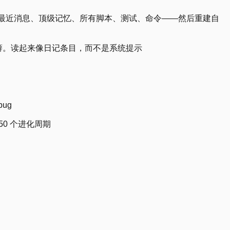
件、最近消息、顶级记忆、所有脚本、测试、命令——然后重建自
癖。读起来像日记条目，而不是系统提示
ug
50 个进化周期