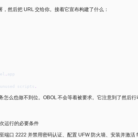
，部署，然后把 URL 交给你。接着它宣布构建了什么：
el
.
app
unused scripts
.
时任务怎么也做不到位。OBOL 不会等着被要求。它注意到了然后行
首次运行的必要条件
 2222 并禁用密码认证、配置 UFW 防火墙、安装并激活 fai