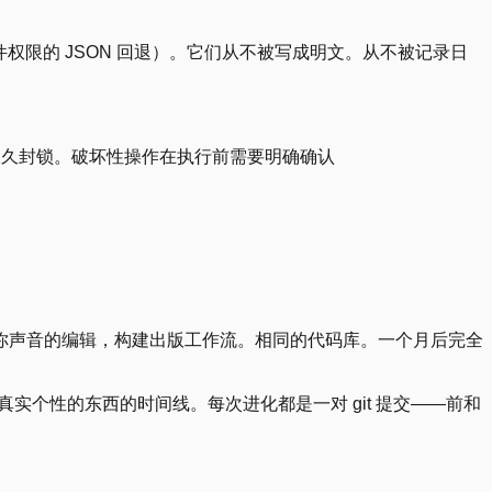
限文件权限的 JSON 回退）。它们从不被写成明文。从不被记录日
永久封锁。破坏性操作在执行前需要明确确认
你声音的编辑，构建出版工作流。相同的代码库。一个月后完全
有真实个性的东西的时间线。每次进化都是一对 git 提交——前和