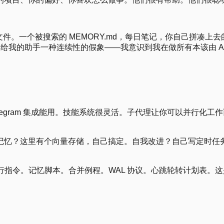
kdown 文件。一个被搜索的 MEMORY.md，每日笔记，你自
为给我的助手一种连续性的假象——我意识到我在做所有本该由 AI
elegram 集成能用。技能系统很灵活。子代理让你可以并行化工作
记忆？这里有个向量存储，自己搞定。自我改进？自己写定时任
几百行指令。记忆脚本。合并例程。WAL 协议。心跳轮转计划表