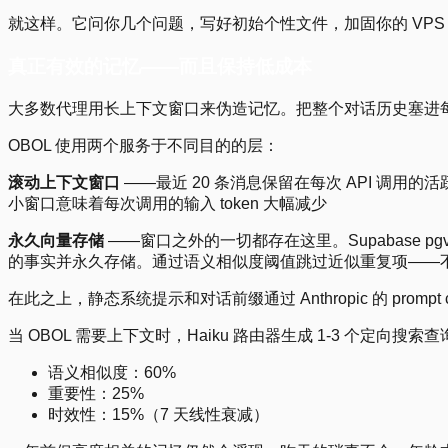
就这样。它问你几个问题，写好初始个性文件，加固你的 VPS（S
真正有效的记忆——而且保持低成本
大多数代理用长上下文窗口来伪造记忆。把整个对话历史塞进每次 
OBOL 使用两个服务于不同目的的层：
滚动上下文窗口
——最近 20 条消息保留在每次 API 
小窗口意味着每次调用的输入 token 大幅减少
永久向量存储
——窗口之外的一切都存在这里。Supabase pgvect
的事实并永久存储。通过语义相似度阈值跳过近似重复项——
在此之上，静态系统提示和对话前缀通过 Anthropic 的 prompt 
当 OBOL 需要上下文时，Haiku 路由器生成 1-3 个定
语义相似度：60%
重要性：25%
时效性：15%（7 天线性衰减）