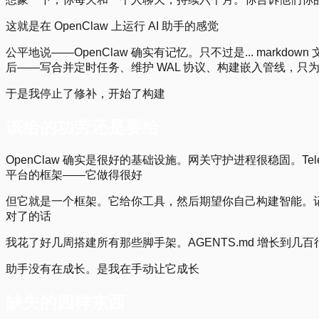
这就是在 OpenClaw 上运行 AI 助手的感觉
公平地说——OpenClaw 确实有记忆。只不过是... mar
后——写合并定时任务、维护 WAL 协议、构建嵌入管线，只
于是我停止了修补，开始了构建
该给的功劳还是要给
OpenClaw 确实是很好的基础设施。网关守护进程很稳固。T
平台的框架——它做得很好
但它就是一个框架。它给你工具，然后期望你自己构建智能。
对了的话
我花了好几周搭建所有那些脚手架。AGENTS.md 增长到
助手没有在成长。是我在手动让它成长
缺失的四样东西