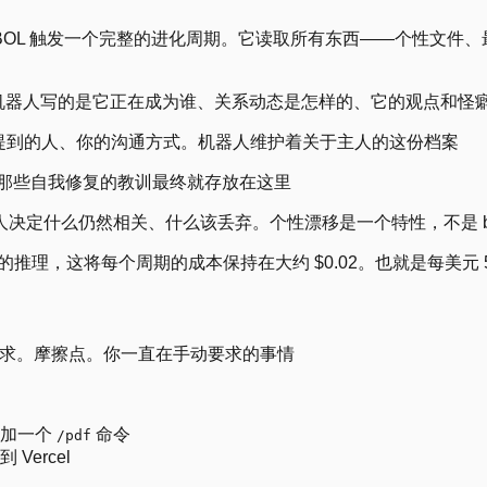
后，OBOL 触发一个完整的进化周期。它读取所有东西——个性文
机器人写的是它正在成为谁、关系动态是怎样的、它的观点和怪
提到的人、你的沟通方式。机器人维护着关于主人的这份档案
那些自我修复的教训最终就存放在这里
决定什么仍然相关、什么该丢弃。个性漂移是一个特性，不是 b
级别的推理，这将每个周期的成本保持在大约 $0.02。也就是每美元 
的请求。摩擦点。你一直在手动要求的事情
并添加一个
命令
/pdf
ercel