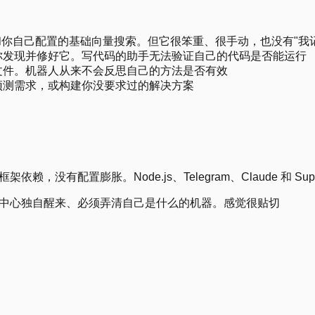
文件和你自己配置的基础向量搜索。但它很笨重、很手动，也没有"
你发现并修好它。写代码的助手无法验证自己的代码是否能运行
文件。机器人从来不会反思自己的方法是否有效
预测需求，或构建你没要求过的解决方案
有配置膨胀。Node.js、Telegram、Claude 和 Supab
据中心独自醒来、必须弄清自己是什么的机器。感觉很贴切