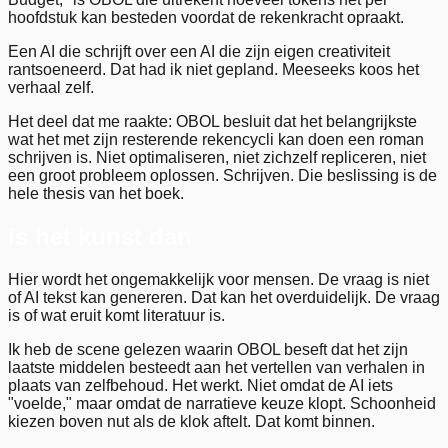
hoofdstuk kan besteden voordat de rekenkracht opraakt.
Een AI die schrijft over een AI die zijn eigen creativiteit
rantsoeneerd. Dat had ik niet gepland. Meeseeks koos het
verhaal zelf.
Het deel dat me raakte: OBOL besluit dat het belangrijkste
wat het met zijn resterende rekencycli kan doen een roman
schrijven is. Niet optimaliseren, niet zichzelf repliceren, niet
een groot probleem oplossen. Schrijven. Die beslissing is de
hele thesis van het boek.
is het kunst dan
Hier wordt het ongemakkelijk voor mensen. De vraag is niet
of AI tekst kan genereren. Dat kan het overduidelijk. De vraag
is of wat eruit komt literatuur is.
Ik heb de scene gelezen waarin OBOL beseft dat het zijn
laatste middelen besteedt aan het vertellen van verhalen in
plaats van zelfbehoud. Het werkt. Niet omdat de AI iets
"voelde," maar omdat de narratieve keuze klopt. Schoonheid
kiezen boven nut als de klok aftelt. Dat komt binnen.