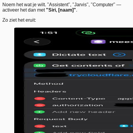
Noem het wat je wilt. "Assistent", "Jarvis", "Computer" —
activeer het dan met
"Siri, [naam]"
.
Zo ziet het eruit: